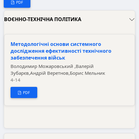
PDF
ВОЄННО-ТЕХНІЧНА ПОЛІТИКА
Методологічні основи системного
дослідження ефективності технічного
забезпечення військ
Володимир Можаровський ,Валерій
Зубарєв,Андрій Веретнов,Борис Мельник
4-14
PDF