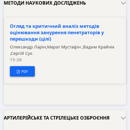
МЕТОДИ НАУКОВИХ ДОСЛІДЖЕНЬ
Огляд та критичний аналіз методів
оцінювання занурення пенетраторів у
перешкоди (цілі)
Олександр Ларін,Марат Мустафін ,Вадим Крайнік
,Сергій Сук
15-26
PDF
АРТИЛЕРІЙСЬКЕ ТА СТРІЛЕЦЬКЕ ОЗБРОЄННЯ