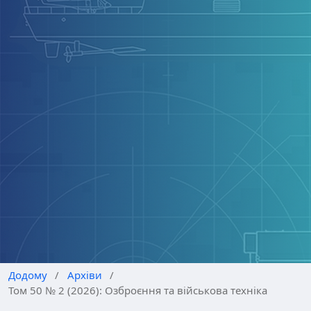
Додому
/
Архіви
/
Том 50 № 2 (2026): Озброєння та військова техніка