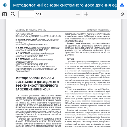
Методологічні основи системного дослідження ефективності технічного забезпечення військ