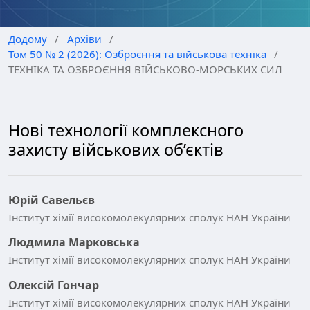
Додому
/
Архіви
/
Том 50 № 2 (2026): Озброєння та військова техніка
/
ТЕХНІКА ТА ОЗБРОЄННЯ ВІЙСЬКОВО-МОРСЬКИХ СИЛ
Нові технології комплексного
захисту військових об’єктів
Юрій Савельєв
Інститут хімії високомолекулярних сполук НАН України
Людмила Марковська
Інститут хімії високомолекулярних сполук НАН України
Олексій Гончар
Інститут хімії високомолекулярних сполук НАН України