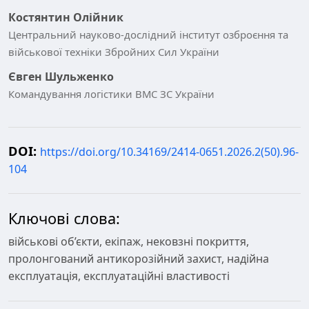
Костянтин Олійник
Центральний науково-дослідний інститут озброєння та
військової техніки Збройних Сил України
Євген Шульженко
Командування логістики ВМС ЗС України
DOI:
https://doi.org/10.34169/2414-0651.2026.2(50).96-
104
Ключові слова:
військові об’єкти, екіпаж, нековзні покриття,
пролонгований антикорозійний захист, надійна
експлуатація, експлуатаційні властивості