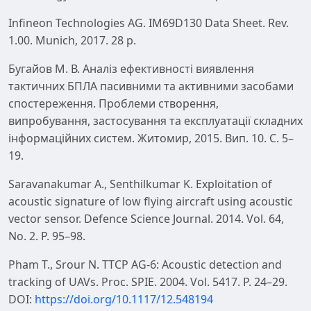
Infineon Technologies AG. IM69D130 Data Sheet. Rev.
1.00. Munich, 2017. 28 p.
Бугайов М. В. Аналіз ефективності виявлення
тактичних БПЛА пасивними та активними засобами
спостереження. Проблеми створення,
випробування, застосування та експлуатації складних
інформаційних систем. Житомир, 2015. Вип. 10. С. 5–
19.
Saravanakumar A., Senthilkumar K. Exploitation of
acoustic signature of low flying aircraft using acoustic
vector sensor. Defence Science Journal. 2014. Vol. 64,
No. 2. P. 95–98.
Pham T., Srour N. TTCP AG-6: Acoustic detection and
tracking of UAVs. Proc. SPIE. 2004. Vol. 5417. P. 24–29.
DOI:
https://doi.org/10.1117/12.548194