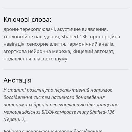
Ключові слова:
дрони-перехоплювачі, акустичне виявлення,
тепловізійне наведення, Shahed-136, пропорційна
навігація, сенсорне злиття, гармонічний аналіз,
згорткова нейронна мережа, кінцевий автомат,
подавлення власного шуму
Анотація
У статті розглянуто перспективний напрямок
дослідження систем пасивного донаведення
автономних дронів-перехоплювачів для знищення
малошвидкісних БПЛА-камікадзе типу Shahed-136
(Герань-2).
Робота є початковим етапом дослідження,