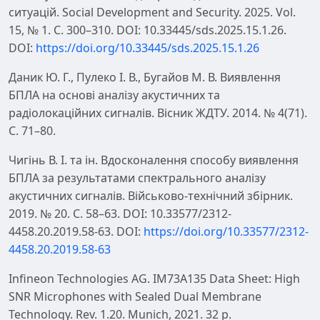
ситуацій. Social Development and Security. 2025. Vol.
15, № 1. С. 300–310. DOI: 10.33445/sds.2025.15.1.26.
DOI:
https://doi.org/10.33445/sds.2025.15.1.26
Даник Ю. Г., Пулеко І. В., Бугайов М. В. Виявлення
БПЛА на основі аналізу акустичних та
радіолокаційних сигналів. Вісник ЖДТУ. 2014. № 4(71).
С. 71–80.
Чигінь В. І. та ін. Вдосконалення способу виявлення
БПЛА за результатами спектрального аналізу
акустичних сигналів. Військово-технічний збірник.
2019. № 20. С. 58–63. DOI: 10.33577/2312-
4458.20.2019.58-63. DOI:
https://doi.org/10.33577/2312-
4458.20.2019.58-63
Infineon Technologies AG. IM73A135 Data Sheet: High
SNR Microphones with Sealed Dual Membrane
Technology. Rev. 1.20. Munich, 2021. 32 p.