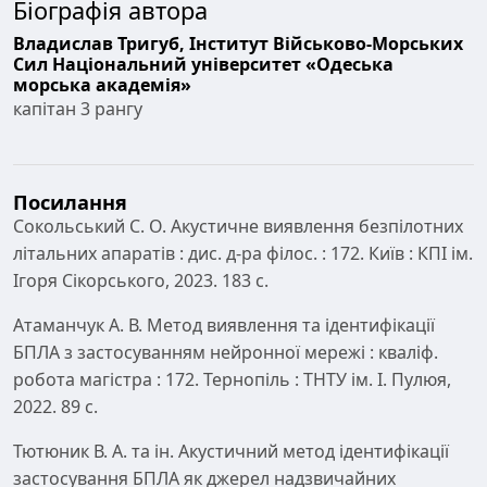
Біографія автора
Владислав Тригуб,
Інститут Військово-Морських
Сил Національний університет «Одеська
морська академія»
капітан 3 рангу
Посилання
Сокольський С. О. Акустичне виявлення безпілотних
літальних апаратів : дис. д-ра філос. : 172. Київ : КПІ ім.
Ігоря Сікорського, 2023. 183 с.
Атаманчук А. В. Метод виявлення та ідентифікації
БПЛА з застосуванням нейронної мережі : кваліф.
робота магістра : 172. Тернопіль : ТНТУ ім. І. Пулюя,
2022. 89 с.
Тютюник В. А. та ін. Акустичний метод ідентифікації
застосування БПЛА як джерел надзвичайних