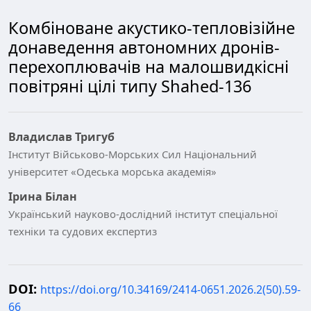
Комбіноване акустико-тепловізійне
донаведення автономних дронів-
перехоплювачів на малошвидкісні
повітряні цілі типу Shahed-136
Владислав Тригуб
Інститут Військово-Морських Сил Національний
університет «Одеська морська академія»
Ірина Білан
Український науково-дослідний інститут спеціальної
техніки та судових експертиз
DOI:
https://doi.org/10.34169/2414-0651.2026.2(50).59-
66