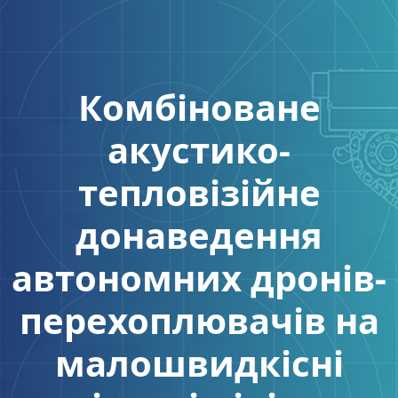
Комбіноване
акустико-
тепловізійне
донаведення
автономних дронів-
перехоплювачів на
малошвидкісні