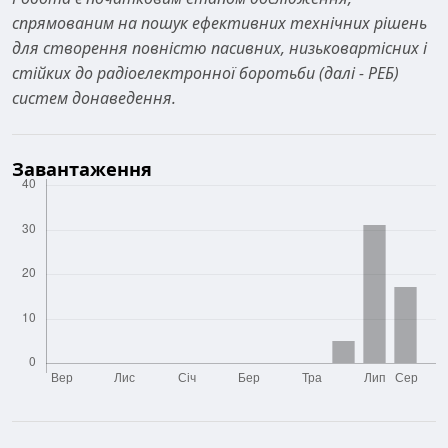
спрямованим на пошук ефективних технічних рішень
для створення повністю пасивних, низьковартісних і
стійких до радіоелектронної боротьби (далі - РЕБ)
систем донаведення.
Завантаження