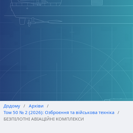
Додому
/
Архіви
/
Том 50 № 2 (2026): Озброєння та військова техніка
/
БЕЗПІЛОТНІ АВІАЦІЙНІ КОМПЛЕКСИ