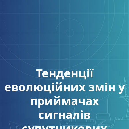
Тенденції
еволюційних змін у
приймачах
сигналів
супутникових