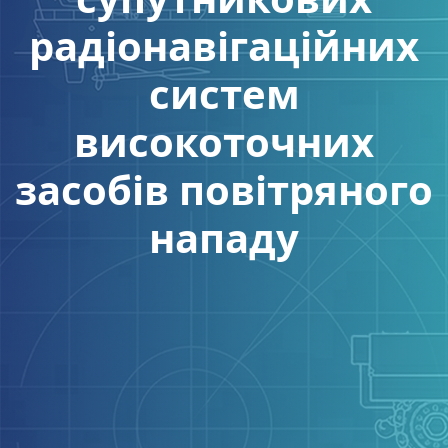
радіонавігаційних
систем
високоточних
засобів повітряного
нападу