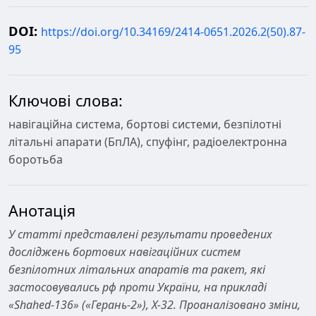
DOI:
https://doi.org/10.34169/2414-0651.2026.2(50).87-
95
Ключові слова:
навігаційна система, бортові системи, безпілотні
літальні апарати (БпЛА), спуфінг, радіоелектронна
боротьба
Анотація
У статті представлені результати проведених
досліджень бортових навігаційних систем
безпілотних літальних апаратів та ракет, які
застосовувались рф проти України, на прикладі
«
Shahed
-136» («Герань-2»), Х-32. Проаналізовано зміни,