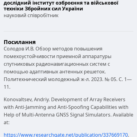
дослідний інститут озброєння та військової
техніки Збройних сил України
науковий співробітник
Посилання
Солодов И.В. Обзор методов повышения
помехоустойчивости приемной аппаратуры
спутниковых радионавигационных систем с
помощью адаптивных антенных решеток.
Политехнический молодежный ж-л. 2023. № 05. С. 1—
11.
Konovaltsev, Andriy. Development of Array Receivers
with Anti-Jamming and Anti-Spoofing Capabilities with
Help of Multi-Antenna GNSS Signal Simulators. Available
at:
https://www.researchgate.net/publication/337669170
.