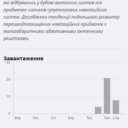
які відбувались у будові антенних систем та
приймачах сигналів супутникових навігаційних
систем. Досліджено тенденції подальшого розвитку
перешкодозахищених навігаційних приймачів з
малогабаритними адаптивними антенними
решітками.
Завантаження