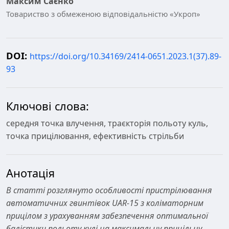
Максим Саєнко
Товариство з обмеженою відповідальністю «Укроп»
DOI:
https://doi.org/10.34169/2414-0651.2023.1(37).89-
93
Ключові слова:
середня точка влучення, траєкторія польоту куль,
точка прицілювання, ефективність стрільби
Анотація
В статті розглянуто особливості пристрілювання
автоматичних гвинтівок
UAR
-15 з коліматорним
прицілом з урахуванням забезпечення оптимальної
балістики польоту кулі на максимальну прицільну