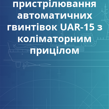
пристрілювання
автоматичних
гвинтівок UAR-15 з
коліматорним
прицілом