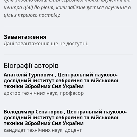
центра цілі) до рівня, коли забезпечується влучення в
ціль з першого пострілу.
Завантаження
Дані завантаження ще не доступні.
Біографії авторів
Анатолій Гурнович ,
Центральний науково-
дослідний інститут озброєння та військової
техніки Збройних Сил України
доктор технічних наук, професор
Володимир Сенаторов ,
Центральний науково-
дослідний інститут озброєння та військової
техніки Збройних Сил України
кандидат технічних наук, доцент