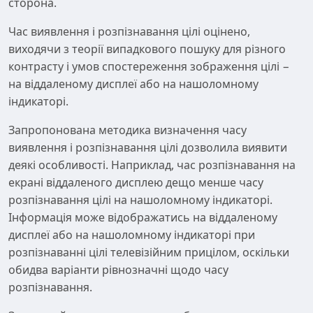
сторона.
Час виявлення і розпізнавання цілі оцінено,
виходячи з теорії випадкового пошуку для різного
контрасту і умов спостереження зображення цілі −
на віддаленому дисплеї або на нашоломному
індикаторі.
Запропонована методика визначення часу
виявлення і розпізнавання цілі дозволила виявити
деякі особливості. Наприклад, час розпізнавання на
екрані віддаленого дисплею дещо менше часу
розпізнавання цілі на нашоломному індикаторі.
Інформація може відображатись на віддаленому
дисплеї або на нашоломному індикаторі при
розпізнаванні цілі телевізійним прицілом, оскільки
обидва варіанти рівнозначні щодо часу
розпізнавання.