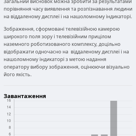
Загальний висновок можна зробити за результатами
порівняння часу виявлення та розпізнавання людини
на віддаленому дисплеї і на нашоломному індикаторі.
Зображення, сформовані телевізійною камерою
широкого поля зору і телевізійним прицілом
наземного роботизованого комплексу, доцільно
відображати одночасно на віддаленому дисплеї і на
нашоломному індикаторі з метою надання
оператору вибору зображення, оцінюючи візуально
його якість.
Завантаження