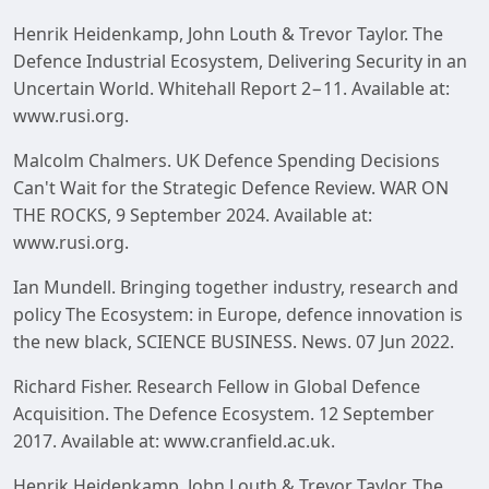
Henrik Heidenkamp, John Louth & Trevor Taylor. The
Defence Industrial Ecosystem, Delivering Security in an
Uncertain World. Whitehall Report 2−11. Available at:
www.rusi.org.
Malcolm Chalmers. UK Defence Spending Decisions
Can't Wait for the Strategic Defence Review. WAR ON
THE ROCKS, 9 September 2024. Available at:
www.rusi.org.
Ian Mundell. Bringing together industry, research and
policy The Ecosystem: in Europe, defence innovation is
the new black, SCIENCE BUSINESS. News. 07 Jun 2022.
Richard Fisher. Research Fellow in Global Defence
Acquisition. The Defence Ecosystem. 12 September
2017. Available at: www.cranfield.ac.uk.
Henrik Heidenkamp, John Louth & Trevor Taylor. The