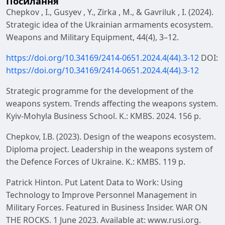
Посилання
Chepkov , I., Gusyev , Y., Zirka , M., & Gavriluk , I. (2024).
Strategic idea of the Ukrainian armaments ecosystem.
Weapons and Military Equipment, 44(4), 3–12.
https://doi.org/10.34169/2414-0651.2024.4(44).3-12
DOI:
https://doi.org/10.34169/2414-0651.2024.4(44).3-12
Strategic programme for the development of the
weapons system. Trends affecting the weapons system.
Kyiv-Mohyla Business School. K.: KMBS. 2024. 156 p.
Chepkov, I.B. (2023). Design of the weapons ecosystem.
Diploma project. Leadership in the weapons system of
the Defence Forces of Ukraine. K.: KMBS. 119 p.
Patrick Hinton. Put Latent Data to Work: Using
Technology to Improve Personnel Management in
Military Forces. Featured in Business Insider. WAR ON
THE ROCKS. 1 June 2023. Available at: www.rusi.org.