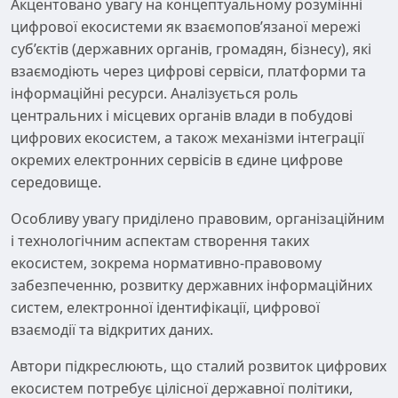
Акцентовано увагу на концептуальному розумінні
цифрової екосистеми як взаємопов’язаної мережі
суб’єктів (державних органів, громадян, бізнесу), які
взаємодіють через цифрові сервіси, платформи та
інформаційні ресурси. Аналізується роль
центральних і місцевих органів влади в побудові
цифрових екосистем, а також механізми інтеграції
окремих електронних сервісів в єдине цифрове
середовище.
Особливу увагу приділено правовим, організаційним
і технологічним аспектам створення таких
екосистем, зокрема нормативно-правовому
забезпеченню, розвитку державних інформаційних
систем, електронної ідентифікації, цифрової
взаємодії та відкритих даних.
Автори підкреслюють, що сталий розвиток цифрових
екосистем потребує цілісної державної політики,