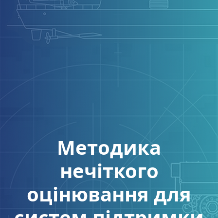
Методика
нечіткого
оцінювання для
систем підтримки