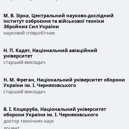
М. В. Зірка,
Центральний науково-дослідний
інститут озброєння та військової техніки
Збройних Сил України
науковий співробітник
Н. П. Кадет,
Національний авіаційний
університет
старший викладач
Н. М. Фреган,
Національний університет оборони
України ім. І. Черняховського
старший викладач
В. І. Коцюруба,
Національний університет
оборони України ім. І. Черняховського
доктор технічних наук
доцент