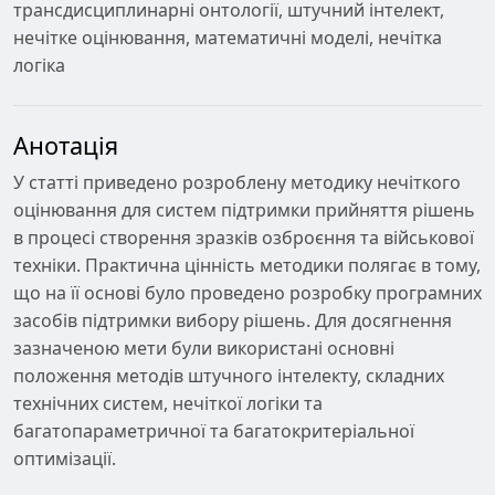
трансдисциплинарні онтології, штучний інтелект,
нечітке оцінювання, математичні моделі, нечітка
логіка
Анотація
У статті приведено розроблену методику нечіткого
оцінювання для систем підтримки прийняття рішень
в процесі створення зразків озброєння та військової
техніки. Практична цінність методики полягає в тому,
що на її основі було проведено розробку програмних
засобів підтримки вибору рішень. Для досягнення
зазначеною мети були використані основні
положення методів штучного інтелекту, складних
технічних систем, нечіткої логіки та
багатопараметричної та багатокритеріальної
оптимізації.