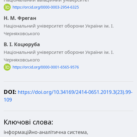
https://orcid.org/0000-0003-2954-6325
Н. М. Фреган
Національний університет оборони України ім. І.
Черняховського
В. І. Коцюруба
Національний університет оборони України ім. І.
Черняховського
https://orcid.org/0000-0001-6565-9576
DOI:
https://doi.org/10.34169/2414-0651.2019.3(23).99-
109
Ключові слова:
інформаційно-аналітична система,