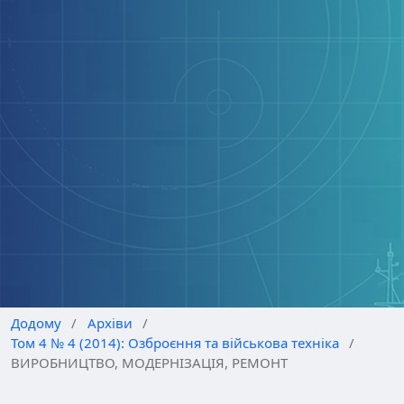
Додому
/
Архіви
/
Том 4 № 4 (2014): Озброєння та військова техніка
/
ВИРОБНИЦТВО, МОДЕРНІЗАЦІЯ, РЕМОНТ