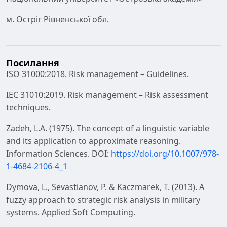
м. Остріг Рівненської обл.
Посилання
ISO 31000:2018. Risk management – Guidelines.
IEC 31010:2019. Risk management – Risk assessment
techniques.
Zadeh, L.A. (1975). The concept of a linguistic variable
and its application to approximate reasoning.
Information Sciences. DOI:
https://doi.org/10.1007/978-
1-4684-2106-4_1
Dymova, L., Sevastianov, P. & Kaczmarek, T. (2013). A
fuzzy approach to strategic risk analysis in military
systems. Applied Soft Computing.