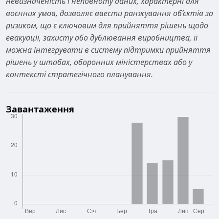
невизначеність і неповноту даних, характерні для
воєнних умов, дозволяє ввести ранжування об’єктів за
ризиком, що є ключовим для прийняття рішень щодо
евакуації, захисту або дублювання виробництва, її
можна інтегрувати в систему підтримки прийняття
рішень у штабах, оборонних міністерствах або у
контексті стратегічного планування.
Завантаження