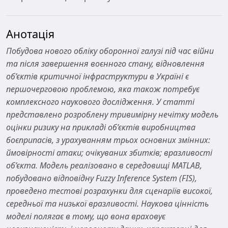
Анотація
Побудова нового обліку оборонної галузі під час війни
та після завершення воєнного стану, відновлення
об’єктів критичної інфраструктури в Україні є
першочерговою проблемою, яка також потребує
комплексного наукового дослідження. У статті
представлено розроблену тривимірну нечітку модель
оцінки ризику на прикладі об’єктів виробництва
боєприпасів, з урахуванням трьох основних змінних:
ймовірності атаки; очікуваних збитків; вразливості
об’єкта. Модель реалізовано в середовищі MATLAB,
побудовано відповідну Fuzzy Inference System (FIS),
проведено тестові розрахунки для сценаріїв високої,
середньої та низької вразливості. Наукова цінність
моделі полягає в тому, що вона враховує