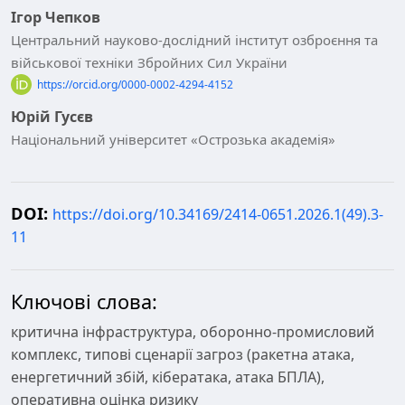
Ігор Чепков
Центральний науково-дослідний інститут озброєння та
військової техніки Збройних Сил України
https://orcid.org/0000-0002-4294-4152
Юрій Гусєв
Національний університет «Острозька академія»
DOI:
https://doi.org/10.34169/2414-0651.2026.1(49).3-
11
Ключові слова:
критична інфраструктура, оборонно-промисловий
комплекс, типові сценарії загроз (ракетна атака,
енергетичний збій, кібератака, атака БПЛА),
оперативна оцінка ризику