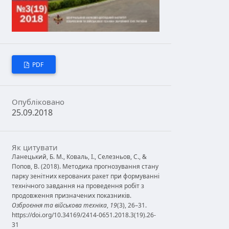
PDF
Опубліковано
25.09.2018
Як цитувати
Ланецький, Б. М., Коваль, І., Селезньов, С., &
Попов, В. (2018). Методика прогнозування стану
парку зенітних керованих ракет при формуванні
технічного завдання на проведення робіт з
продовження призначених показників.
Озброєння та військова техніка
,
19
(3), 26–31.
https://doi.org/10.34169/2414-0651.2018.3(19).26-
31