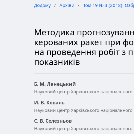
Додому
/
Архіви
/
Том 19 № 3 (2018): Озб
Методика прогнозування
керованих ракет при фо
на проведення робіт з
показників
Б. М. Ланецький
Науковий центр Харківського національного у
И. В. Коваль
Науковий центр Харківського національного у
С. В. Селезньов
Науковий центр Харківського національного у