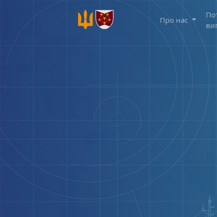
По
Про нас
ви