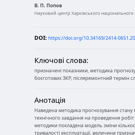
В. П. Попов
Науковий центр Харківського національного у
DOI:
https://doi.org/10.34169/2414-0651.20
Ключові слова:
призначені показники, методика прогнозув
боєготових ЗКР, післяремонтний термін с
Анотація
Наведена методика прогнозування стану п
технічного завдання на проведення робіт
методики покладена модель зміни кількост
тривалості експлуатації, величини призна