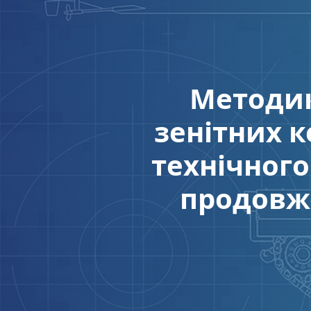
Методик
зенітних 
технічного
продовж