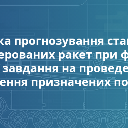
а прогнозування ста
керованих ракет при 
 завдання на проведе
ення призначених по