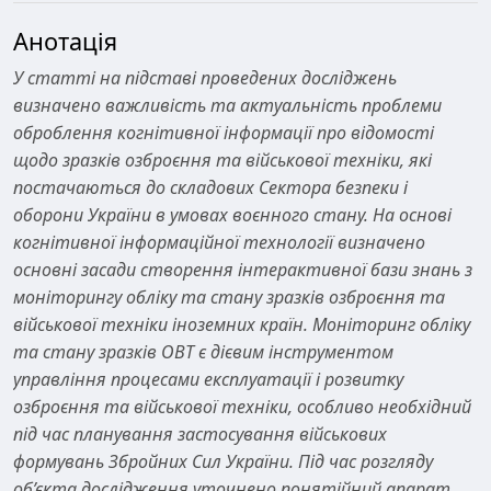
Анотація
У статті на підставі проведених досліджень
визначено важливість та актуальність проблеми
оброблення когнітивної інформації про відомості
щодо зразків озброєння та військової техніки, які
постачаються до складових Сектора безпеки і
оборони України в умовах воєнного стану. На основі
когнітивної інформаційної технології визначено
основні засади створення інтерактивної бази знань з
моніторингу обліку та стану зразків озброєння та
військової техніки іноземних країн. Моніторинг обліку
та стану зразків ОВТ є дієвим інструментом
управління процесами експлуатації і розвитку
озброєння та військової техніки, особливо необхідний
під час планування застосування військових
формувань Збройних Сил України. Під час розгляду
об’єкта дослідження уточнено понятійний апарат,