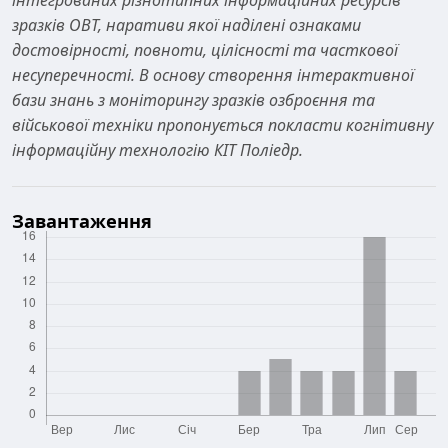
інтегрованих різнотипних інформаційних ресурсів
зразків ОВТ, наративи якої наділені ознаками
достовірності, повноти, цілісності та часткової
несуперечності. В основу створення інтерактивної
бази знань з моніторингу зразків озброєння та
військової техніки пропонується покласти когнітивну
інформаційну технологію КІТ Поліедр.
Завантаження