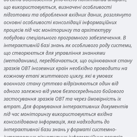
що використовується, визначені особливості
підготовки та оброблення вхідних даних, розглянуто
основні особливості консолідації інформаційних
процесів під час моніторингу та архітектуру
побудови спеціального програмного забезпечення. В
інтерактивній базі знань як особливого роду системи,
що створюється для управління знаннями
(метаданими), передбачається, що оцінювання стану
зразків ОВТ іноземних країн необхідно проводити на
кожному етапі життєвого циклу, які в умовах
воєнного стану суттєво відрізняються один від
одного залежно від умов безпосереднього бойового
застосування зразків ОВТ та через ймовірність їх
втрат. Для формування інтерактивних документів
під час моніторингу використовується вхідна
консолідована інформація, яка надходить до
інтерактивної бази знань у форматі системно-