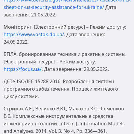
sheet-on-us-security-assistance-for-ukraine/
Дата
звернення: 21.05.2022.
Моніторинг. [Электронний ресурс] – Режим доступу:
https://www.vostok.dp.ua/
. Дата звернення:
24.05.2022.
БПЛА, бронированная техника и ракетные системы.
[Электронний ресурс] – Режим доступу:
https://focus.ua/
. Дата звернення: 29.05.2022.
ДСТУ ISO/IEC 15288:2016. Розроблення систем і
програмного забезпечення. Процеси життєвого
циклу системи.
Стрижак А.Е., Величко В.Ю., Малахов К.С., Семенков
В.В. Комплексные инструментальные средства
инженерии онтологий. Intern. J. Information Models
and Analyses. 2014. Vol. 3. Nо 4. Рр. 336—361.