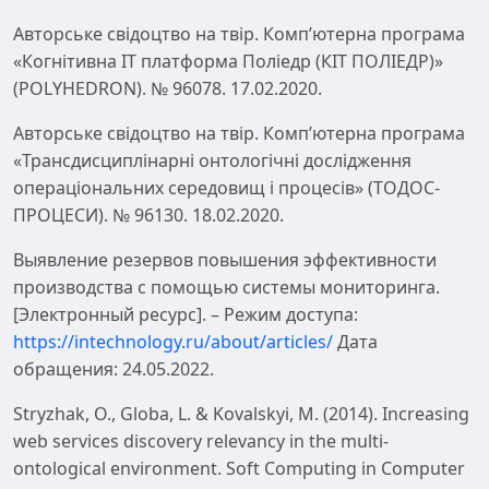
Авторське свідоцтво на твір. Комп’ютерна програма
«Когнітивна ІТ платформа Поліедр (КІТ ПОЛІЕДР)»
(POLYHEDRON). № 96078. 17.02.2020.
Авторське свідоцтво на твір. Комп’ютерна програма
«Трансдисциплінарні онтологічні дослідження
операціональних середовищ і процесів» (ТОДОС-
ПРОЦЕСИ). № 96130. 18.02.2020.
Выявление резервов повышения эффективности
производства с помощью системы мониторинга.
[Электронный ресурс]. – Режим доступа:
https://intechnology.ru/about/articles/
Дата
обращения: 24.05.2022.
Stryzhak, O., Globa, L. & Kovalskyi, M. (2014). Increasing
web services discovery relevancy in the multi-
ontological environment. Soft Computing in Computer