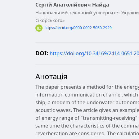
Сергій Анатолійович Найда
Національний технічний університет України 
Сікорського»
https://orcid.org/0000-0002-5060-2929
DOI:
https://doi.org/10.34169/2414-0651.20
Анотація
The paper presents a method for the energ
information communication channel, which i
ship, a modem of the underwater autonomo
acoustic waves. The article gives an exampl
of energy range of "transmitting-receiving"
same time the characteristics of the comma
reverberation are considered. The calculatio