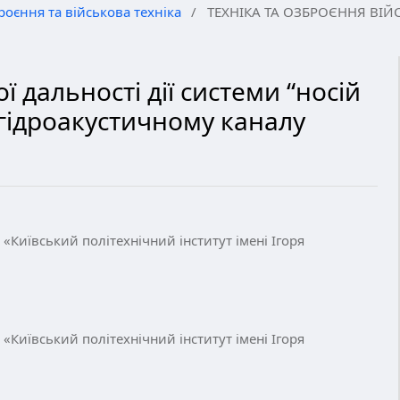
роєння та військова техніка
/
ТЕХНІКА ТА ОЗБРОЄННЯ ВІ
 дальності дії системи “носій
 гідроакустичному каналу
«Київський політехнічний інститут імені Ігоря
«Київський політехнічний інститут імені Ігоря