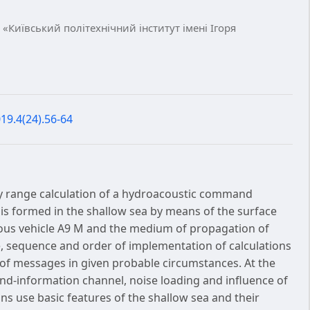
«Київський політехнічний інститут імені Ігоря
19.4(24).56-64
y range calculation of a hydroacoustic command
s formed in the shallow sea by means of the surface
us vehicle A9 M and the medium of propagation of
e, sequence and order of implementation of calculations
 of messages in given probable circumstances. At the
nd-information channel, noise loading and influence of
ns use basic features of the shallow sea and their