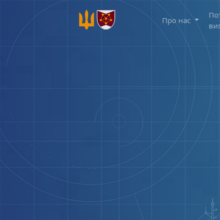
По
Про нас
ви