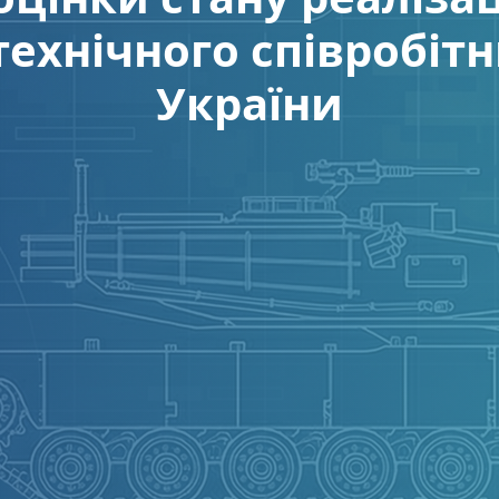
технічного співробітн
України