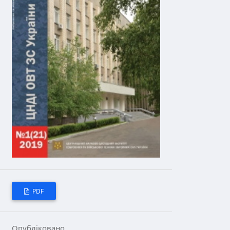
PDF
Опубліковано