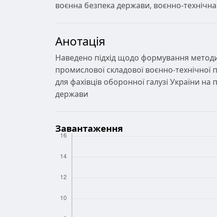
воєнна безпека держави, воєнно-технічна 
Анотація
Наведено підхід щодо формування методик
промислової складової воєнно-технічної 
для фахівців оборонної галузі України на
держави
Завантаження