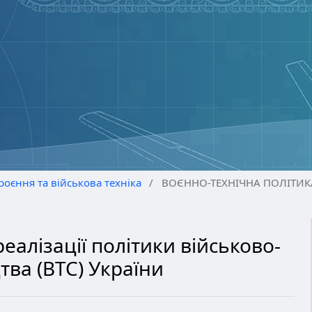
роєння та військова техніка
/
ВОЄННО-ТЕХНІЧНА ПОЛІТИК
еалізації політики військово-
тва (ВТС) України