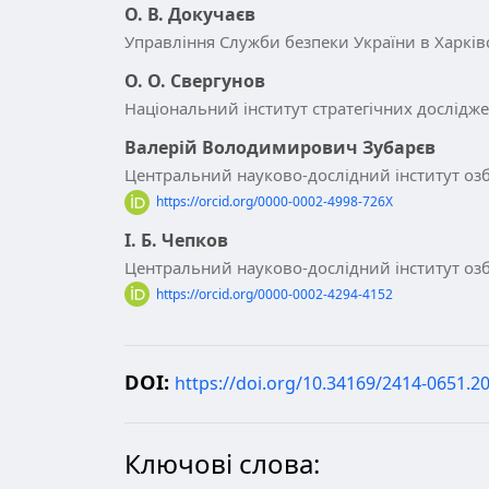
О. В. Докучаєв
Управління Служби безпеки України в Харківс
О. О. Свергунов
Національний інститут стратегічних дослідж
Валерій Володимирович Зубарєв
Центральний науково-дослідний інститут озб
https://orcid.org/0000-0002-4998-726X
І. Б. Чепков
Центральний науково-дослідний інститут озб
https://orcid.org/0000-0002-4294-4152
DOI:
https://doi.org/10.34169/2414-0651.20
Ключові слова: