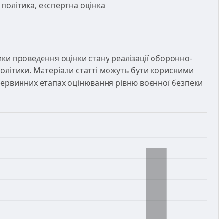
політика, експертна оцінка
и проведення оцінки стану реалізації оборонно-
політики. Матеріали статті можуть бути корисними
 первинних етапах оцінювання рівню воєнної безпеки