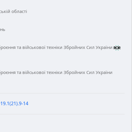
ькій області
ень
роєння та військової техніки Збройних Сил України
роєння та військової техніки Збройних Сил України
19.1(21).9-14