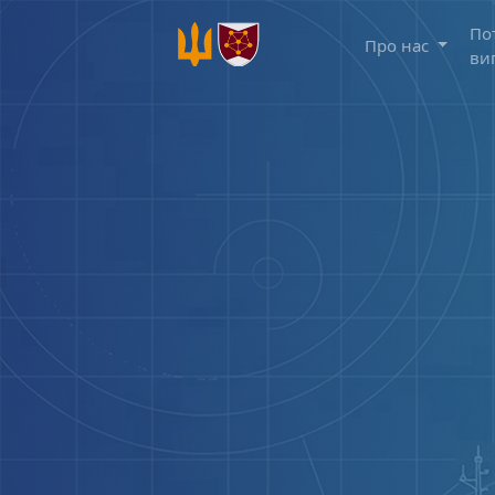
По
Про нас
ви