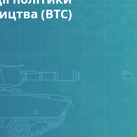
ицтва (ВТС)