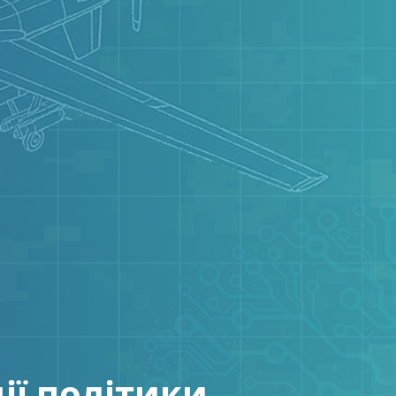
ії політики