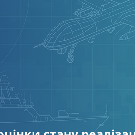
цінки стану реалізац