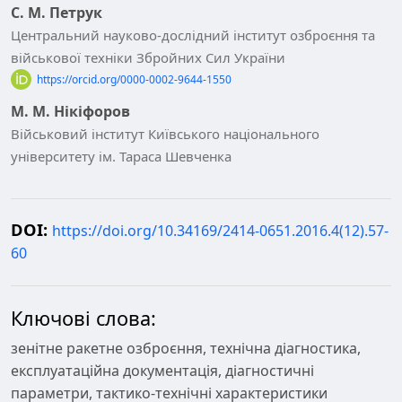
С. М. Петрук
Центральний науково-дослідний інститут озброєння та
військової техніки Збройних Сил України
https://orcid.org/0000-0002-9644-1550
М. М. Нікіфоров
Військовий інститут Київського національного
університету ім. Тараса Шевченка
DOI:
https://doi.org/10.34169/2414-0651.2016.4(12).57-
60
Ключові слова:
зенітне ракетне озброєння, технічна діагностика,
експлуатаційна документація, діагностичні
параметри, тактико-технічні характеристики