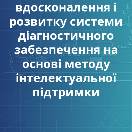
вдосконалення і
розвитку системи
діагностичного
забезпечення на
основі методу
інтелектуальної
підтримки