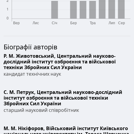
Біографії авторів
Р. М. Животовський,
Центральний науково-
дослідний інститут озброєння та військової
техніки Збройних Сил України
кандидат технічних наук
С. М. Петрук,
Центральний науково-дослідний
інститут озброєння та військової техніки
Збройних Сил України
cтарший науковий співробітник
М. М. Нікіфоров,
Військовий інститут Київського
національного університету ім. Тараса Шевченка