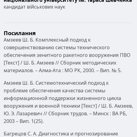
кандидат військових наук
Посилання
Амзеев Ш. Б. Комплексный подход к
совершенствованию системы технического
обеспечения зенитного ракетного вооружения ПВО
[Текст] / Ш. Б. Амзеев // Сборник методических
материалов. – Алма-Ата : МО РК, 2000. – Вип. № 5.
Амзеев Ш. Б. Системотехнический подход к
проблеме обеспечения качества системы
информационной поддержки жизненного цикла
вооружения и военной техники [Текст] / Ш. Б. Амзеев,
Ю. Э. Лазаревич // Сборник трудов. – Минск : ВА РБ,
2003 – Вип. 1(25).
Багрецов С. А. Диагностика и прогнозирование