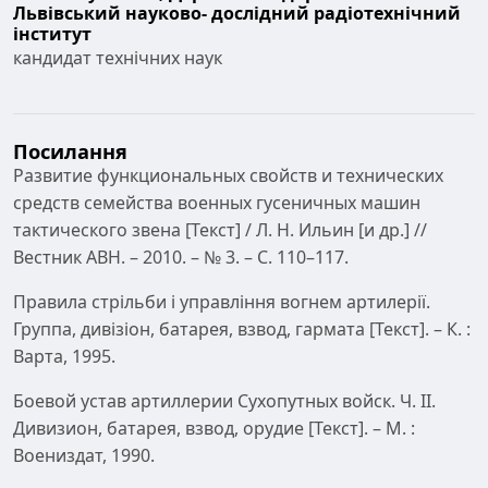
Львівський науково- дослідний радіотехнічний
інститут
кандидат технічних наук
Посилання
Развитие функциональных свойств и технических
средств семейства военных гусеничных машин
тактического звена [Текст] / Л. Н. Ильин [и др.] //
Вестник АВН. – 2010. – № 3. – С. 110–117.
Правила стрільби і управління вогнем артилерії.
Группа, дивізіон, батарея, взвод, гармата [Текст]. – К. :
Варта, 1995.
Боевой устав артиллерии Сухопутных войск. Ч. II.
Дивизион, батарея, взвод, орудие [Текст]. – М. :
Воениздат, 1990.