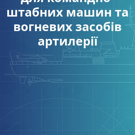
штабних машин та
вогневих засобів
артилерії