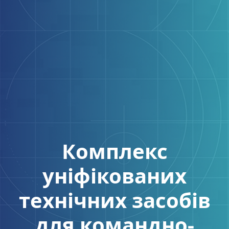
Комплекс
уніфікованих
технічних засобів
для командно-