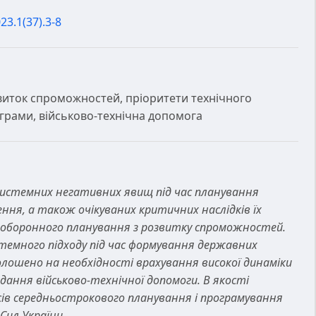
23.1(37).3-8
виток спроможностей, пріоритети технічного
грами, військово-технічна допомога
истемних негативних явищ під час планування
ння, а також очікуваних критичних наслідків їх
в оборонного планування з розвитку спроможностей.
темного підходу під час формування державних
олошено на необхідності врахування високої динаміки
дання військово-технічної допомоги. В якості
сів середньострокового планування і програмування
Сил України.