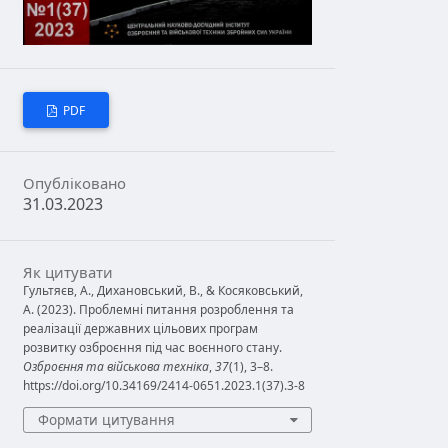
PDF
Опубліковано
31.03.2023
Як цитувати
Гультяєв, А., Дихановський, В., & Косяковський,
А. (2023). Проблемні питання розроблення та
реалізації державних цільових програм
розвитку озброєння під час воєнного стану.
Озброєння та військова техніка
,
37
(1), 3–8.
https://doi.org/10.34169/2414-0651.2023.1(37).3-8
Формати цитування