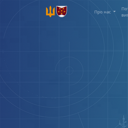
По
Про нас
ви