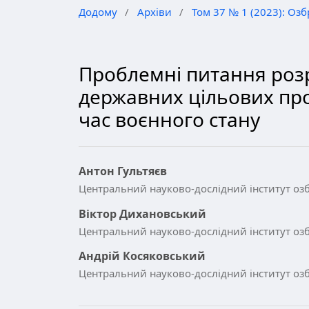
Додому
/
Архіви
/
Том 37 № 1 (2023): Озб
Проблемні питання розр
державних цільових про
час воєнного стану
Антон Гультяєв
Центральний науково-дослідний інститут озб
Віктор Дихановський
Центральний науково-дослідний інститут озб
Андрій Косяковський
Центральний науково-дослідний інститут озб