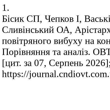
1.
Бісик СП, Чепков І, Вась
Сливінський ОА, Арістар
повітряного вибуху на ко
Порівняння та аналіз. ОВТ
[цит. за 07, Серпень 2026]
https://journal.cndiovt.com