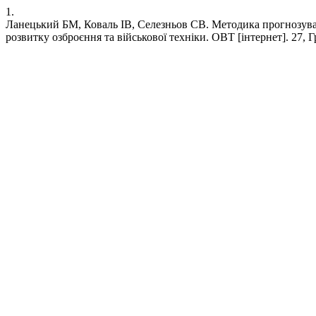
1.
Ланецький БМ, Коваль ІВ, Селезньов СВ. Методика прогнозува
розвитку озброєння та військової техніки. ОВТ [інтернет]. 27, Гру