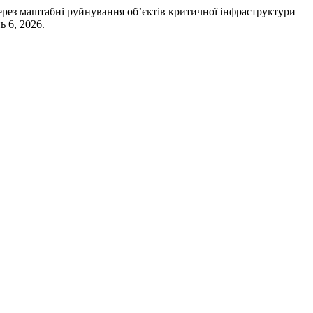
 через маштабні руйнування об’єктів критичної інфраструктури
ь 6, 2026.