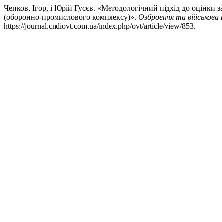
Чепков, Ігор, і Юрій Гусєв. «Методологічний підхід до оцінки 
(оборонно-промислового комплексу)».
Озброєння та військова 
https://journal.cndiovt.com.ua/index.php/ovt/article/view/853.