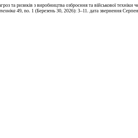
загроз та ризиків з виробництва озброєння та військової техніки
техніка
49, no. 1 (Березень 30, 2026): 3–11. дата звернення Серпен