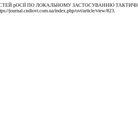
ЖЛИВОСТЕЙ рОСІЇ ПО ЛОКАЛЬНОМУ ЗАСТОСУВАННЮ ТАКТИЧН
://journal.cndiovt.com.ua/index.php/ovt/article/view/823.