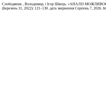
Слободяник , Володимир, і Ігор Швець. «АНАЛІЗ МО
(Березень 31, 2022): 121–130. дата звернення Серпень 7, 2026. https