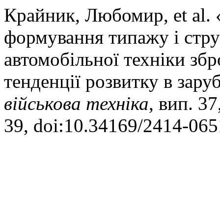
Крайник, Любомир, et al.
формування типажу і стру
автомобільної техніки збро
тенденції розвитку в зару
військова техніка
, вип. 37
39, doi:10.34169/2414-065