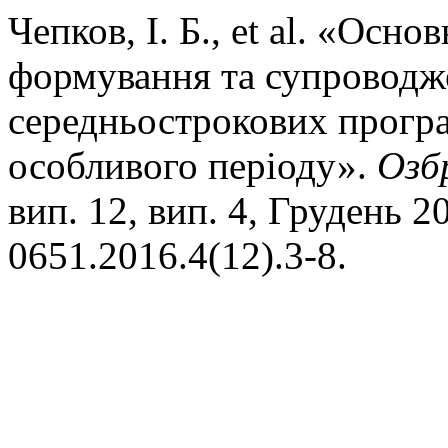
Чепков, І. Б., et al. «Осно
формування та супроводже
середньострокових прогр
особливого періоду».
Озб
вип. 12, вип. 4, Грудень 2
0651.2016.4(12).3-8.