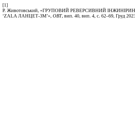
[1]
Р. Животовський, «ГРУПОВИЙ РЕВЕРСИВНИЙ ІНЖИНІРИ
‘ZALA ЛАНЦЕТ-3М’»,
ОВТ
, вип. 40, вип. 4, с. 62–69, Груд 202