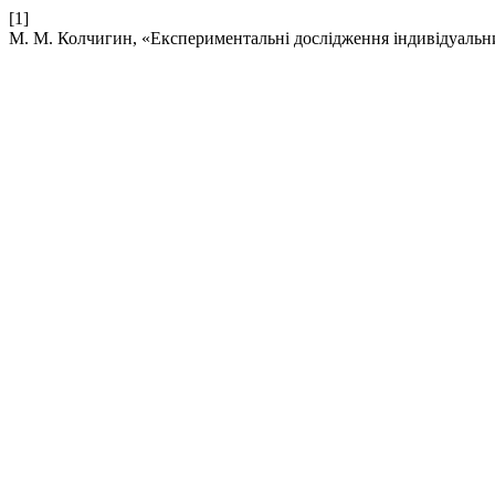
[1]
М. М. Колчигин, «Експериментальні дослідження індивідуаль