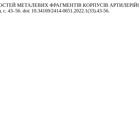
АСТИВОСТЕЙ МЕТАЛЕВИХ ФРАГМЕНТІВ КОРПУСІВ АРТИЛЕ
1), с. 43–56. doi: 10.34169/2414-0651.2022.1(33).43-56.