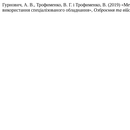
Гурнович, А. В., Трофименко, В. Г. і Трофименко, В. (2019) «М
використання спеціалізованого обладнання»,
Озброєння та війс