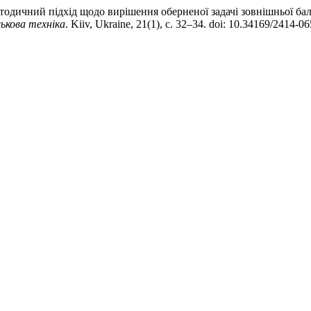
етодичний підхід щодо вирішення оберненої задачі зовнішньої бал
ькова техніка
. Kiiv, Ukraine, 21(1), с. 32–34. doi: 10.34169/2414-0