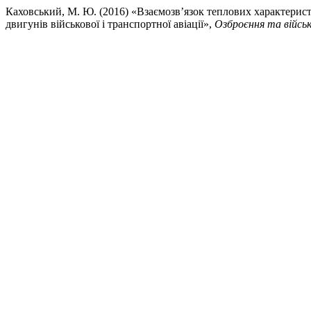
Каховський, М. Ю. (2016) «Взаємозв’язок теплових характерист
двигунів військової і транспортної авіації»,
Озброєння та військ