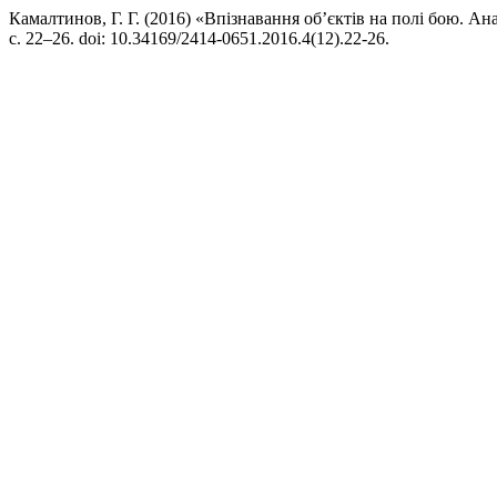
Камалтинов, Г. Г. (2016) «Впізнавання об’єктів на полі бою. Ана
с. 22–26. doi: 10.34169/2414-0651.2016.4(12).22-26.