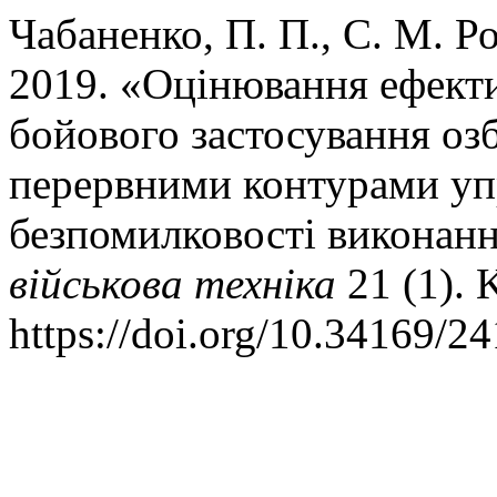
Чабаненко, П. П., С. М. Р
2019. «Оцінювання ефекти
бойового застосування озб
перервними контурами уп
безпомилковості виконанн
військова техніка
21 (1). 
https://doi.org/10.34169/2