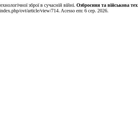
логічної зброї в сучасній війні.
Озброєння та військова тех
index.php/ovt/article/view/714. Acesso em: 6 сер. 2026.