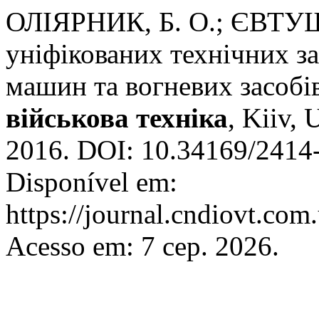
ОЛІЯРНИК, Б. О.; ЄВТУШ
уніфікованих технічних з
машин та вогневих засобів
військова техніка
, Kiiv, 
2016. DOI: 10.34169/2414-
Disponível em:
https://journal.cndiovt.com
Acesso em: 7 сер. 2026.