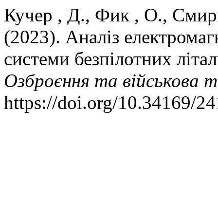
Кучер , Д., Фик , О., Смир
(2023). Аналіз електромаг
системи безпілотних літал
Озброєння та військова т
https://doi.org/10.34169/2