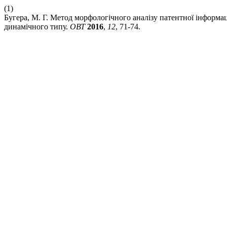
(1)
Бугера, М. Г. Метод морфологічного аналізу патентної інформа
динамічного типу.
ОВТ
2016
,
12
, 71-74.