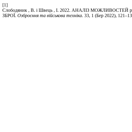
[1]
Слободяник , В. і Швець , І. 2022. АНАЛІЗ МОЖЛИВО
ЗБРОЇ.
Озброєння та військова техніка
. 33, 1 (Бер 2022), 121–1