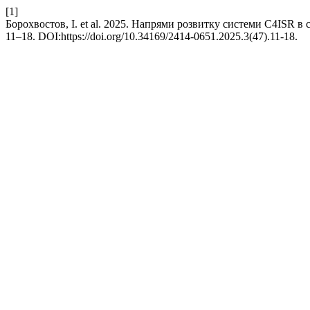
[1]
Борохвостов, І. et al. 2025. Напрями розвитку системи C4ISR в
11–18. DOI:https://doi.org/10.34169/2414-0651.2025.3(47).11-18.