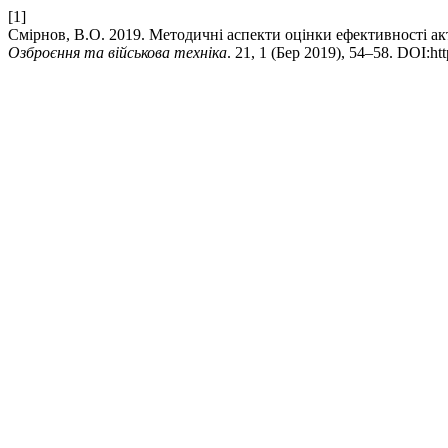
[1]
Смірнов, В.О. 2019. Методичні аспекти оцінки ефективності а
Озброєння та військова техніка
. 21, 1 (Бер 2019), 54–58. DOI:ht