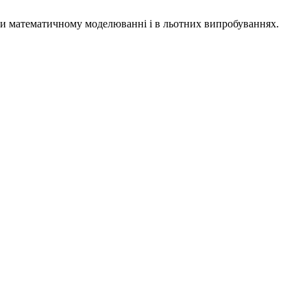
ри математичному моделюванні і в льотних випробуваннях.