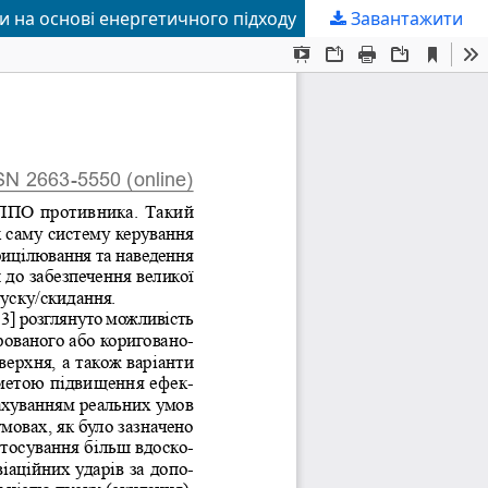
и на основі енергетичного підходу
Завантажити