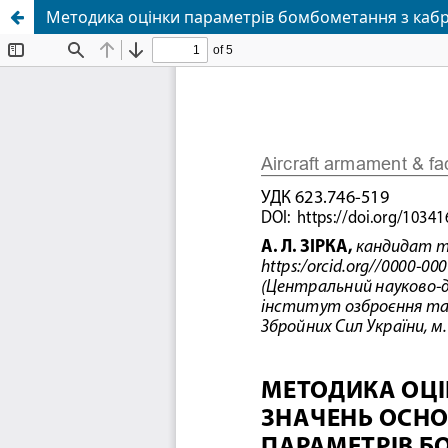
Методика оцінки параметрів бомбометання з кабри