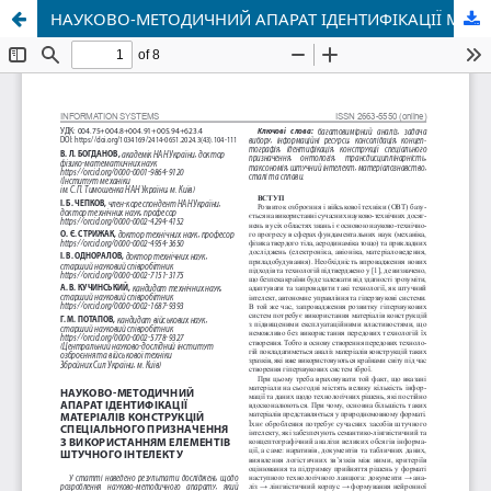
НАУКОВО-МЕТОДИЧНИЙ АПАРАТ ІДЕНТИФІКАЦІЇ МАТЕРІАЛІВ КОНСТРУКЦІЙ СПЕЦІАЛЬНОГО ПРИЗНАЧЕННЯ З ВИКОРИСТАННЯМ ЕЛЕМЕНТІВ ШТУЧНОГО ІНТЕЛЕКТУ