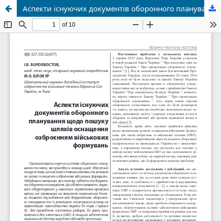
Аспекти існуючих документів оборонного планування щодо пошуку шляхів оснащення озброєнням військових формувань