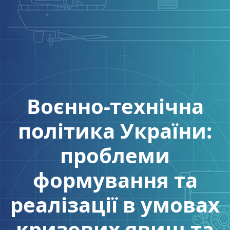
Воєнно-технічна
політика України:
проблеми
формування та
реалізації в умовах
кризових явищ та