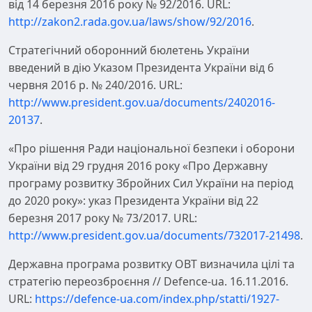
від 14 березня 2016 року № 92/2016. URL:
http://zakon2.rada.gov.ua/laws/show/92/2016
.
Стратегічний оборонний бюлетень України
введений в дію Указом Президента України від 6
червня 2016 р. № 240/2016. URL:
http://www.president.gov.ua/documents/2402016-
20137
.
«Про рішення Ради національної безпеки і оборони
України від 29 грудня 2016 року «Про Державну
програму розвитку Збройних Сил України на період
до 2020 року»: указ Президента України від 22
березня 2017 року № 73/2017. URL:
http://www.president.gov.ua/documents/732017-21498
.
Державна програма розвитку ОВТ визначила цілі та
стратегію переозброєння // Defence-ua. 16.11.2016.
URL:
https://defence-ua.com/index.php/statti/1927-