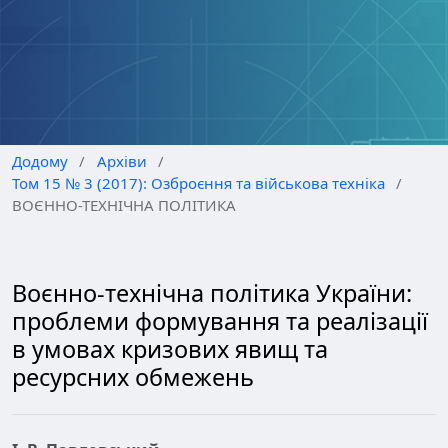
Додому
/
Архіви
/
Том 15 № 3 (2017): Озброєння та військова техніка
/
ВОЄННО-ТЕХНІЧНА ПОЛІТИКА
Воєнно-технічна політика України:
проблеми формування та реалізації
в умовах кризових явищ та
ресурсних обмежень