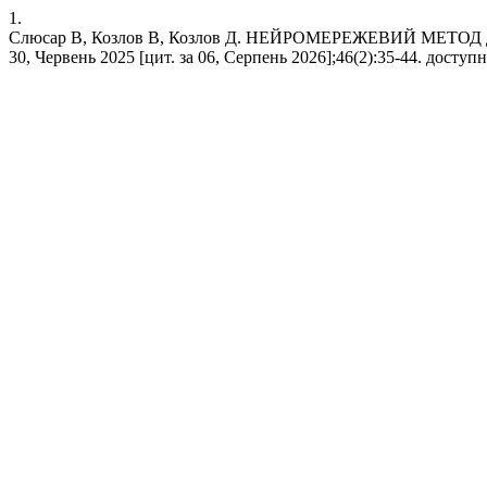
1.
Слюсар В, Козлов В, Козлов Д. НЕЙРОМЕРЕЖЕВИЙ МЕТО
30, Червень 2025 [цит. за 06, Серпень 2026];46(2):35-44. доступний