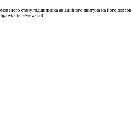
аного стану підшипника авіаційного двигуна на його довговічні
hp/ovt/article/view/128