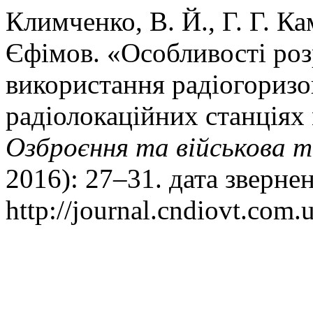
Климченко, В. Й., Г. Г. Кам
Єфімов. «Особливості роз
використання радіогоризо
радіолокаційних станціях
Озброєння та військова т
2016): 27–31. дата зверне
http://journal.cndiovt.com.