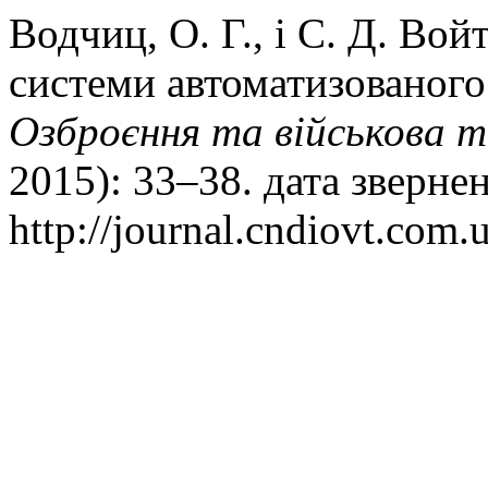
Водчиц, О. Г., і С. Д. Вой
системи автоматизованого
Озброєння та військова т
2015): 33–38. дата зверне
http://journal.cndiovt.com.