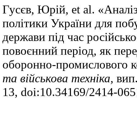
Гусєв, Юрій, et al. «Аналі
політики України для поб
держави під час російсько
повоєнний період, як пер
оборонно-промислового к
та військова техніка
, вип
13, doi:10.34169/2414-065