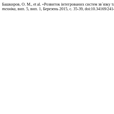
Башкиров, О. М., et al. «Розвиток інтегрованих систем зв᾽язку
техніка
, вип. 5, вип. 1, Березень 2015, с. 35-39, doi:10.34169/24