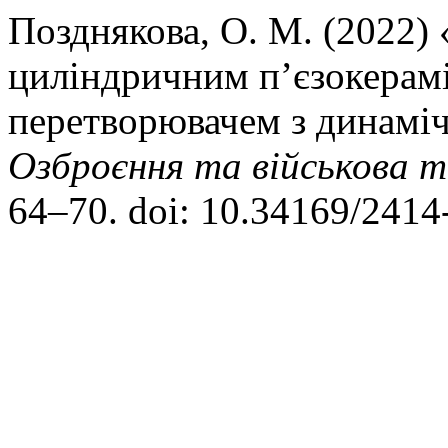
Позднякова, О. М. (2022)
циліндричним п’єзокерам
перетворювачем з динамі
Озброєння та військова т
64–70. doi: 10.34169/2414