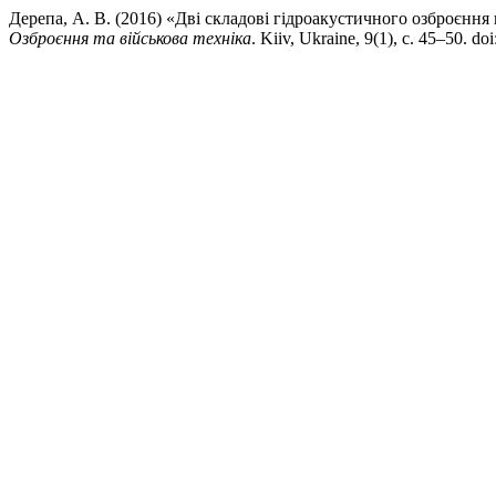
Дерепа, А. В. (2016) «Дві складові гідроакустичного озброєння
Озброєння та військова техніка
. Kiiv, Ukraine, 9(1), с. 45–50. d